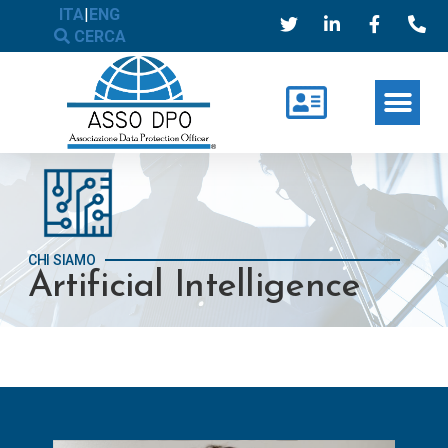
ITA
|
ENG
CERCA
CHI SIAMO
Artificial Intelligence