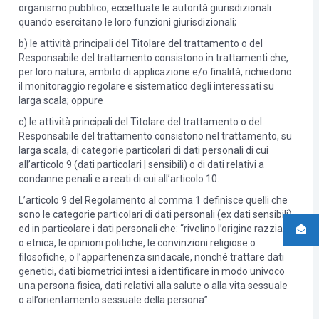
organismo pubblico, eccettuate le autorità giurisdizionali
quando esercitano le loro funzioni giurisdizionali;
b) le attività principali del Titolare del trattamento o del
Responsabile del trattamento consistono in trattamenti che,
per loro natura, ambito di applicazione e/o finalità, richiedono
il monitoraggio regolare e sistematico degli interessati su
larga scala; oppure
c) le attività principali del Titolare del trattamento o del
Responsabile del trattamento consistono nel trattamento, su
larga scala, di categorie particolari di dati personali di cui
all’articolo 9 (dati particolari | sensibili) o di dati relativi a
condanne penali e a reati di cui all’articolo 10.
L’articolo 9 del Regolamento al comma 1 definisce quelli che
sono le categorie particolari di dati personali (ex dati sensibili)
ed in particolare i dati personali che: “rivelino l’origine razziale
o etnica, le opinioni politiche, le convinzioni religiose o
filosofiche, o l’appartenenza sindacale, nonché trattare dati
genetici, dati biometrici intesi a identificare in modo univoco
una persona fisica, dati relativi alla salute o alla vita sessuale
o all’orientamento sessuale della persona”.