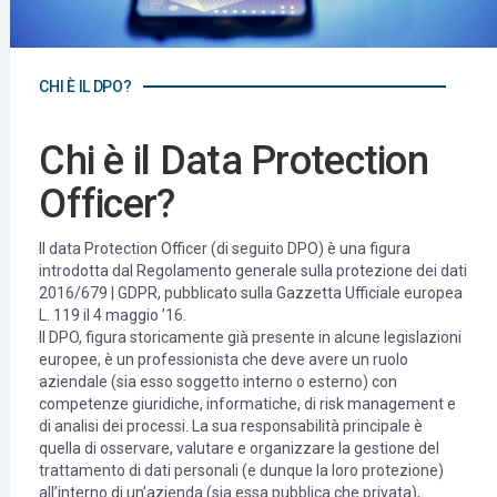
CHI È IL DPO?
Chi è il Data Protection
Officer?
Il data Protection Officer (di seguito DPO) è una figura
introdotta dal Regolamento generale sulla protezione dei dati
2016/679 | GDPR, pubblicato sulla Gazzetta Ufficiale europea
L. 119 il 4 maggio ’16.
Il DPO, figura storicamente già presente in alcune legislazioni
europee, è un professionista che deve avere un ruolo
aziendale (sia esso soggetto interno o esterno) con
competenze giuridiche, informatiche, di risk management e
di analisi dei processi. La sua responsabilità principale è
quella di osservare, valutare e organizzare la gestione del
trattamento di dati personali (e dunque la loro protezione)
all’interno di un’azienda (sia essa pubblica che privata),