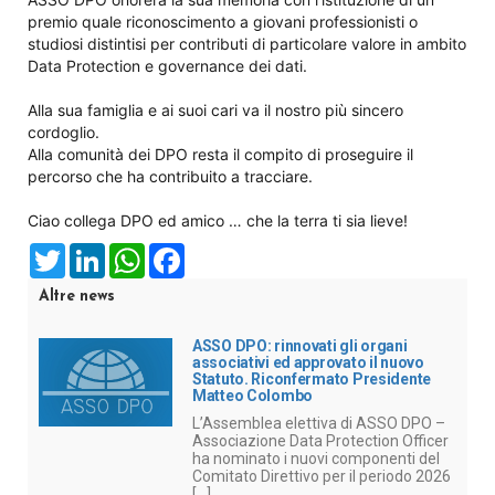
premio quale riconoscimento a giovani professionisti o
studiosi distintisi per contributi di particolare valore in ambito
Data Protection e governance dei dati.
Alla sua famiglia e ai suoi cari va il nostro più sincero
cordoglio.
Alla comunità dei DPO resta il compito di proseguire il
percorso che ha contribuito a tracciare.
Ciao collega DPO ed amico … che la terra ti sia lieve!
Twitter
LinkedIn
WhatsApp
Facebook
Altre news
ASSO DPO: rinnovati gli organi
associativi ed approvato il nuovo
Statuto. Riconfermato Presidente
Matteo Colombo
L’Assemblea elettiva di ASSO DPO –
Associazione Data Protection Officer
ha nominato i nuovi componenti del
Comitato Direttivo per il periodo 2026
[...]