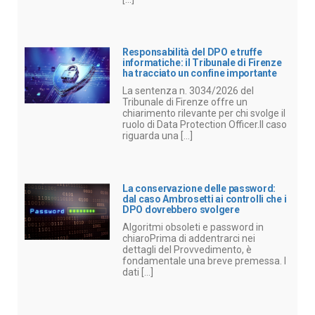
Responsabilità del DPO e truffe
informatiche: il Tribunale di Firenze
ha tracciato un confine importante
La sentenza n. 3034/2026 del
Tribunale di Firenze offre un
chiarimento rilevante per chi svolge il
ruolo di Data Protection Officer.Il caso
riguarda una [...]
La conservazione delle password:
dal caso Ambrosetti ai controlli che i
DPO dovrebbero svolgere
Algoritmi obsoleti e password in
chiaroPrima di addentrarci nei
dettagli del Provvedimento, è
fondamentale una breve premessa. I
dati [...]