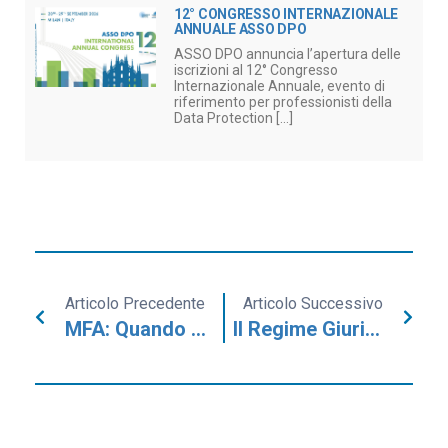
12° CONGRESSO INTERNAZIONALE
ANNUALE ASSO DPO
ASSO DPO annuncia l’apertura delle
iscrizioni al 12° Congresso
Internazionale Annuale, evento di
riferimento per professionisti della
Data Protection [...]
Articolo Precedente
Articolo Successivo
MFA: Quando Pretendere L’autenticazione A Più Fattori? Una Guida Per I DPO
Il Regime Giuridico Dei Tracking Pixel: Analisi Del Provvedimento Del 17 Aprile 2026