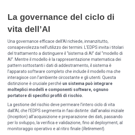
La governance del ciclo di
vita dell’AI
Una governance efficace dell’AI richiede, innanzitutto,
consapevolezza nell’utilizzo dei termini. L’EDPS invita i titolari
del trattamento a distinguere il “sistema di AI” dal “modello di
AI”. Mentre il modello è la rappresentazione matematica dei
pattern sottostanti i dati di addestramento, il sistema è
l’apparato software completo che include il modello ma che
interagisce con l’ambiente circostante e gli utenti. Questa
distinzione è cruciale perché
un sistema può integrare
molteplici modelli e componenti software, ognuno
portatore di specifici profili di rischio.
La gestione del rischio deve permeare l’intero ciclo di vita
dall’AI, che l’EDPS segmenta in fasi distinte: dall’analisi iniziale
(
Inception
) all’acquisizione e preparazione dei dati, passando
per lo sviluppo, la verifica e validazione, fino al deployment, al
monitoraggio operativo e al ritiro finale (
Retirement
).