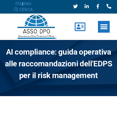
ITA
|
ENG
CERCA
AI compliance: guida operativa
alle raccomandazioni dell’EDPS
per il risk management