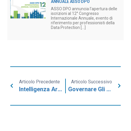
ANNUALE ASSO DPO
ASSO DPO annuncia l’apertura delle
iscrizioni al 12° Congresso
Internazionale Annuale, evento di
riferimento per professionisti della
Data Protection [...]
Articolo Precedente
Articolo Successivo
Intelligenza Artificiale Sul Lavoro: Come Strutturare Un’informativa Completa?
Governare Gli Incidenti Senza Inquinare Le Prove: I 5 Pilastri Della Digital Forensics