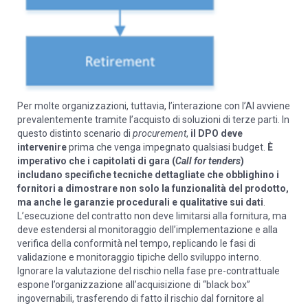
Per molte organizzazioni, tuttavia, l’interazione con l’AI avviene
prevalentemente tramite l’acquisto di soluzioni di terze parti. In
questo distinto scenario di
procurement
,
il DPO deve
intervenire
prima che venga impegnato qualsiasi budget.
È
imperativo che i capitolati di gara (
Call for tenders
)
includano specifiche tecniche dettagliate che obblighino i
fornitori a dimostrare non solo la funzionalità del prodotto,
ma anche le garanzie procedurali e qualitative sui dati
.
L’esecuzione del contratto non deve limitarsi alla fornitura, ma
deve estendersi al monitoraggio dell’implementazione e alla
verifica della conformità nel tempo, replicando le fasi di
validazione e monitoraggio tipiche dello sviluppo interno.
Ignorare la valutazione del rischio nella fase pre-contrattuale
espone l’organizzazione all’acquisizione di “black box”
ingovernabili, trasferendo di fatto il rischio dal fornitore al