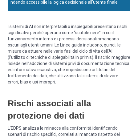
ndendo accessibile la logica decisionale all’utente finale.
I sistemi di AI non interpretabili o inspiegabili presentano rischi
significativi perché operano come “scatole nere” in cui il
funzionamento interno e i processi decisionali rimangono
oscuri agli utenti umani. Le Linee guida includono, quindi, le
misure da attuare nelle varie fasi del ciclo di vita dell’AI
(l’utilizzo di tecniche di spiegabilità in primis). Il rischio maggiore
risiede nell’adozione di sistemi privi di documentazione tecnica
ed informativa esaustiva, che impediscono ai titolari del
trattamento dei dati, che utilizzano tali sistemi, di rilevare
errori, bias o usi impropri.
Rischi associati alla
protezione dei dati
L’EDPS analizza le minacce alla conformità identificando
scenari di rischio specifici, correlati al mancato rispetto dei