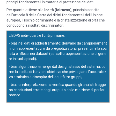
principi fondamentali in materia di protezione dei dati.
Per quanto attiene alla
lealtà (fairness
), principio sancito
dall’articolo 8 della Carta dei diritti fondamentali dell’Unione
europea, il rischio dominante è la cristallizzazione di
bias
che
conducono a risultati discriminatori.
L’EDPS individua tre fonti primarie:
- bias nei dati di addestramento: derivano da campionament
i non rappresentativi o da pregiudizi storici presenti nella soc
ietà e riflessi nei dataset (es. sottorappresentazione di gene
re in ruoli apicali);
- bias algoritmico: emerge dal design stesso del sistema, co
me la scelta di funzioni obiettivo che privilegiano l’accuratez
za statistica a discapito dell’equità tra gruppi;
- bias di interpretazione: si verifica quando gli analisti traggo
no conclusioni errate dagli output o dalle metriche di perfor
mance.