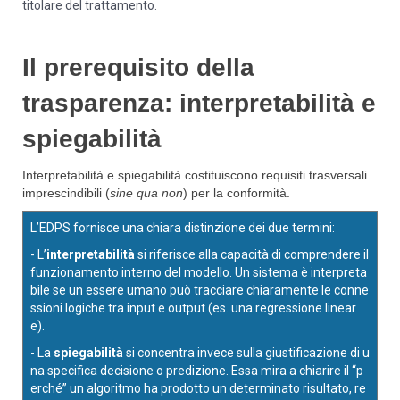
titolare del trattamento.
Il prerequisito della
trasparenza: interpretabilità e
spiegabilità
Interpretabilità e spiegabilità costituiscono requisiti trasversali
imprescindibili (
sine qua non
) per la conformità.
L’EDPS fornisce una chiara distinzione dei due termini:
- L’
interpretabilità
si riferisce alla capacità di comprendere il
funzionamento interno del modello. Un sistema è interpreta
bile se un essere umano può tracciare chiaramente le conne
ssioni logiche tra input e output (es. una regressione linear
e).
- La
spiegabilità
si concentra invece sulla giustificazione di u
na specifica decisione o predizione. Essa mira a chiarire il “p
erché” un algoritmo ha prodotto un determinato risultato, re