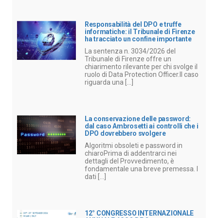
Responsabilità del DPO e truffe
informatiche: il Tribunale di Firenze
ha tracciato un confine importante
La sentenza n. 3034/2026 del
Tribunale di Firenze offre un
chiarimento rilevante per chi svolge il
ruolo di Data Protection Officer.Il caso
riguarda una [...]
La conservazione delle password:
dal caso Ambrosetti ai controlli che i
DPO dovrebbero svolgere
Algoritmi obsoleti e password in
chiaroPrima di addentrarci nei
dettagli del Provvedimento, è
fondamentale una breve premessa. I
dati [...]
12° CONGRESSO INTERNAZIONALE