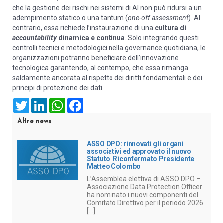
che la gestione dei rischi nei sistemi di AI non può ridursi a un
adempimento statico o una tantum (
one-off assessment
). Al
contrario, essa richiede l’instaurazione di una
cultura di
accountability
dinamica e continua
. Solo integrando questi
controlli tecnici e metodologici nella governance quotidiana, le
organizzazioni potranno beneficiare dell’innovazione
tecnologica garantendo, al contempo, che essa rimanga
saldamente ancorata al rispetto dei diritti fondamentali e dei
principi di protezione dei dati.
Twitter
LinkedIn
WhatsApp
Facebook
Altre news
ASSO DPO: rinnovati gli organi
associativi ed approvato il nuovo
Statuto. Riconfermato Presidente
Matteo Colombo
L’Assemblea elettiva di ASSO DPO –
Associazione Data Protection Officer
ha nominato i nuovi componenti del
Comitato Direttivo per il periodo 2026
[...]