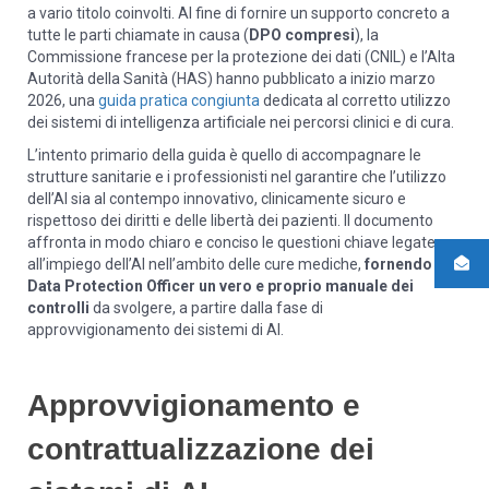
a vario titolo coinvolti. Al fine di fornire un supporto concreto a
tutte le parti chiamate in causa (
DPO compresi
), la
Commissione francese per la protezione dei dati (CNIL) e l’Alta
Autorità della Sanità (HAS) hanno pubblicato a inizio marzo
2026, una
guida pratica congiunta
dedicata al corretto utilizzo
dei sistemi di intelligenza artificiale nei percorsi clinici e di cura.
L’intento primario della guida è quello di accompagnare le
strutture sanitarie e i professionisti nel garantire che l’utilizzo
dell’AI sia al contempo innovativo, clinicamente sicuro e
rispettoso dei diritti e delle libertà dei pazienti. Il documento
affronta in modo chiaro e conciso le questioni chiave legate
all’impiego dell’AI nell’ambito delle cure mediche,
fornendo ai
Data Protection Officer un vero e proprio manuale dei
controlli
da svolgere, a partire dalla fase di
approvvigionamento dei sistemi di AI.
Approvvigionamento e
contrattualizzazione dei