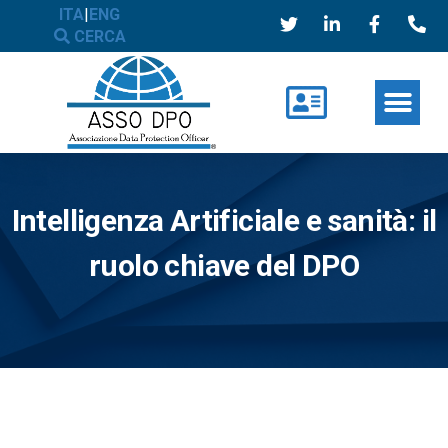
ITA
|
ENG
CERCA
Intelligenza Artificiale e sanità: il
ruolo chiave del DPO