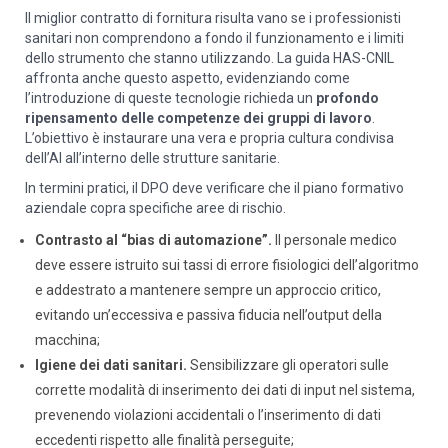
Il miglior contratto di fornitura risulta vano se i professionisti
sanitari non comprendono a fondo il funzionamento e i limiti
dello strumento che stanno utilizzando. La guida HAS-CNIL
affronta anche questo aspetto, evidenziando come
l’introduzione di queste tecnologie richieda un
profondo
ripensamento delle competenze dei gruppi di lavoro
.
L’obiettivo è instaurare una vera e propria cultura condivisa
dell’AI all’interno delle strutture sanitarie.
In termini pratici, il DPO deve verificare che il piano formativo
aziendale copra specifiche aree di rischio.
Contrasto al “bias di automazione”.
Il personale medico
deve essere istruito sui tassi di errore fisiologici dell’algoritmo
e addestrato a mantenere sempre un approccio critico,
evitando un’eccessiva e passiva fiducia nell’output della
macchina;
Igiene dei dati sanitari.
Sensibilizzare gli operatori sulle
corrette modalità di inserimento dei dati di input nel sistema,
prevenendo violazioni accidentali o l’inserimento di dati
eccedenti rispetto alle finalità perseguite;