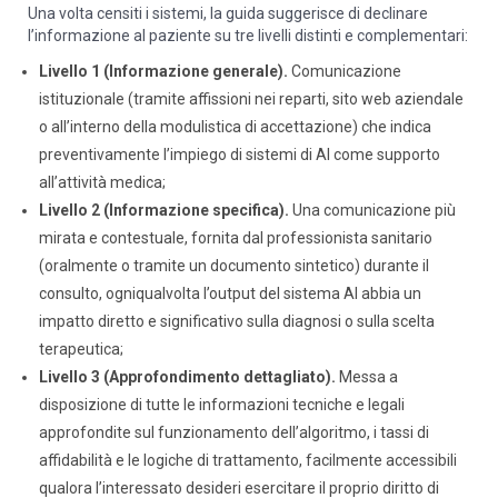
Una volta censiti i sistemi, la guida suggerisce di declinare
l’informazione al paziente su tre livelli distinti e complementari:
Livello 1 (Informazione generale).
Comunicazione
istituzionale (tramite affissioni nei reparti, sito web aziendale
o all’interno della modulistica di accettazione) che indica
preventivamente l’impiego di sistemi di AI come supporto
all’attività medica;
Livello 2 (Informazione specifica).
Una comunicazione più
mirata e contestuale, fornita dal professionista sanitario
(oralmente o tramite un documento sintetico) durante il
consulto, ogniqualvolta l’output del sistema AI abbia un
impatto diretto e significativo sulla diagnosi o sulla scelta
terapeutica;
Livello 3 (Approfondimento dettagliato).
Messa a
disposizione di tutte le informazioni tecniche e legali
approfondite sul funzionamento dell’algoritmo, i tassi di
affidabilità e le logiche di trattamento, facilmente accessibili
qualora l’interessato desideri esercitare il proprio diritto di