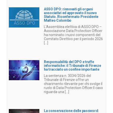
ASSO DPO: rinnovati gli organi
associativi ed approvato il nuovo
Statuto. Riconfermato Presidente
Matteo Colombo
L’Assemblea elettiva di ASSO DPO –
Associazione Data Protection Officer
ha nominato i nuovi componenti del
Comitato Direttivo per il periodo 2026
[...]
Responsabilità del DPO e truffe
informatiche: il Tribunale di Firenze
ha tracciato un confine importante
La sentenza n. 3034/2026 del
Tribunale di Firenze offre un
chiarimento rilevante per chi svolge il
ruolo di Data Protection Officer.Il caso
riguarda una [...]
La conservazione delle password: