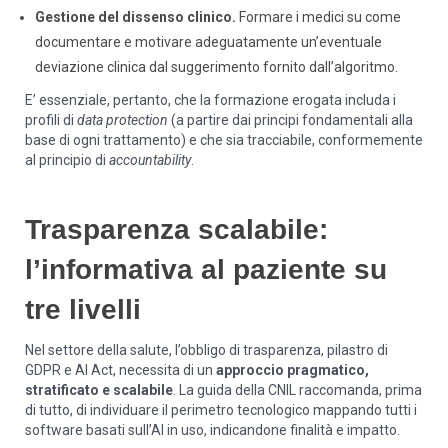
Gestione del dissenso clinico.
Formare i medici su come
documentare e motivare adeguatamente un’eventuale
deviazione clinica dal suggerimento fornito dall’algoritmo.
E’ essenziale, pertanto, che la formazione erogata includa i
profili di
data protection
(a partire dai principi fondamentali alla
base di ogni trattamento) e che sia tracciabile, conformemente
al principio di
accountability
.
Trasparenza scalabile:
l’informativa al paziente su
tre livelli
Nel settore della salute, l’obbligo di trasparenza, pilastro di
GDPR e AI Act, necessita di un
approccio pragmatico,
stratificato e scalabile
. La guida della CNIL raccomanda, prima
di tutto, di individuare il perimetro tecnologico mappando tutti i
software basati sull’AI in uso, indicandone finalità e impatto.