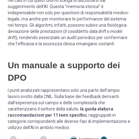
nei casi in cui quest’ultimo scelga di discostarsi dal
suggerimento dell’AI. Questa “memoria storica” è
indispensabile non solo per questioni di responsabilità medico-
legale, ma anche per monitorare le performance del sistema
nel tempo. Gli algoritmi, infatti, possono subire una fisiologica
deviazione delle prestazioni (il cosiddetto
data drift
o
model
drift
), rendendo essenziale un audit periodico per confermare
che l’efficacia e la sicurezza clinica rimangano costanti.
Un manuale a supporto dei
DPO
I punti analizzati rappresentano solo una parte dell’ampio
lavoro svolto dalla CNIL. Sulla base dei feedback derivanti
dall’esperienza sul campo e delle complessità che
caratterizzano il settore della salute,
la guida elabora
raccomandazioni per 11 temi specifici
, raggruppati in
categorie corrispondenti alle diverse fasi di implementazione e
utilizzo dell’AI in ambito medico.