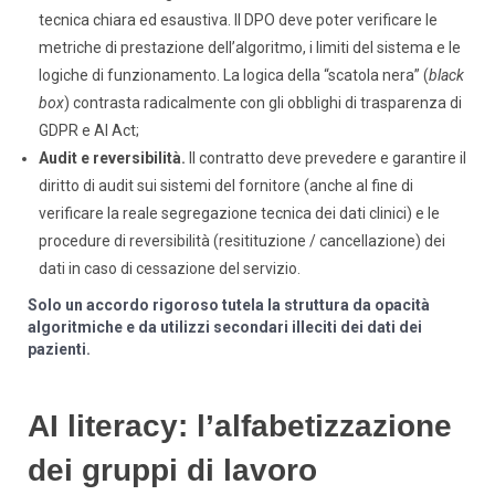
tecnica chiara ed esaustiva. Il DPO deve poter verificare le
metriche di prestazione dell’algoritmo, i limiti del sistema e le
logiche di funzionamento. La logica della “scatola nera” (
black
box
) contrasta radicalmente con gli obblighi di trasparenza di
GDPR e AI Act;
Audit e reversibilità.
Il contratto deve prevedere e garantire il
diritto di audit sui sistemi del fornitore (anche al fine di
verificare la reale segregazione tecnica dei dati clinici) e le
procedure di reversibilità (resitituzione / cancellazione) dei
dati in caso di cessazione del servizio.
Solo un accordo rigoroso tutela la struttura da opacità
algoritmiche e da utilizzi secondari illeciti dei dati dei
pazienti.
AI literacy: l’alfabetizzazione
dei gruppi di lavoro