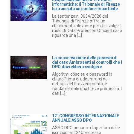
informatiche: il Tribunale di Firenze
ha tracciato un confine importante
La sentenza n. 3034/2026 del
Tribunale di Firenze offre un
chiarimento rilevante per chi svolge il
ruolo di Data Protection Officer.Il caso
riguarda una [...]
La conservazione delle password:
dal caso Ambrosetti ai controlli che i
DPO dovrebbero svolgere
Algoritmi obsoleti e password in
chiaroPrima di addentrarci nei
dettagli del Provvedimento, è
fondamentale una breve premessa. I
dati [...]
12° CONGRESSO INTERNAZIONALE
ANNUALE ASSO DPO
ASSO DPO annuncia l’apertura delle
iscrizioni al 12° Congresso