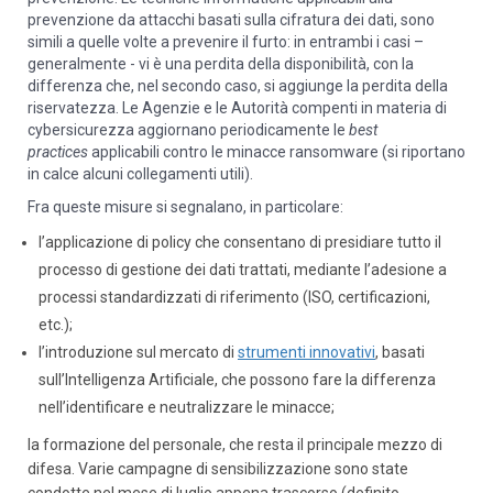
prevenzione da attacchi basati sulla cifratura dei dati, sono
simili a quelle volte a prevenire il furto: in entrambi i casi –
generalmente - vi è una perdita della disponibilità, con la
differenza che, nel secondo caso, si aggiunge la perdita della
riservatezza. Le Agenzie e le Autorità compenti in materia di
cybersicurezza aggiornano periodicamente le
best
practices
applicabili contro le minacce ransomware (si riportano
in calce alcuni collegamenti utili).
Fra queste misure si segnalano, in particolare:
l’applicazione di policy che consentano di presidiare tutto il
processo di gestione dei dati trattati, mediante l’adesione a
processi standardizzati di riferimento (ISO, certificazioni,
etc.);
l’introduzione sul mercato di
strumenti innovativi
, basati
sull’Intelligenza Artificiale, che possono fare la differenza
nell’identificare e neutralizzare le minacce;
la formazione del personale, che resta il principale mezzo di
difesa. Varie campagne di sensibilizzazione sono state
condotte nel mese di luglio appena trascorso (definito