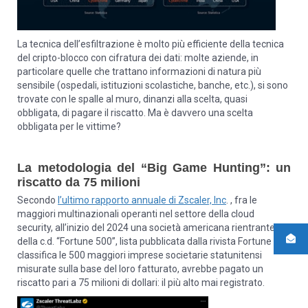
La tecnica dell’esfiltrazione è molto più efficiente della tecnica
del cripto-blocco con cifratura dei dati: molte aziende, in
particolare quelle che trattano informazioni di natura più
sensibile (ospedali, istituzioni scolastiche, banche, etc.), si sono
trovate con le spalle al muro, dinanzi alla scelta, quasi
obbligata, di pagare il riscatto. Ma è davvero una scelta
obbligata per le vittime?
La metodologia del “Big Game Hunting”:
un
riscatto da 75 milioni
Secondo
l’ultimo rapporto annuale di Zscaler, Inc
. , fra le
maggiori multinazionali operanti nel settore della cloud
security, all’inizio del 2024 una società americana rientrante
della c.d. “Fortune 500”, lista pubblicata dalla rivista Fortune che
classifica le 500 maggiori imprese societarie statunitensi
misurate sulla base del loro fatturato, avrebbe pagato un
riscatto pari a 75 milioni di dollari: il più alto mai registrato.