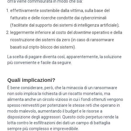
cifra viene commisurata in modo che sia:
effettivamente sostenibile dalla vittima, sulla base del
fatturato e delle ricerche condotte dai cybercriminali
(facilitate dal supporto dei sistemi di intelligenza artificiale);
leggermente inferiore al costo del
downtime
operativo e della
ricostruzione dei sistemi da zero (in caso di ransomware
basati sul cripto-blocco dei sistemi).
La scelta di pagare diventa così, apparentemente, la soluzione
più conveniente e facile da seguire.
Quali implicazioni?
È bene considerare, però, che la minaccia di un ransomware
non solo implica la richiesta di un riscatto monetario, ma
alimenta anche un circolo vizioso in cui i fondi ottenuti vengono
spesso reinvestiti per potenziare le stesse reti che operano in
modo malevolo, aumentando il budget e le risorse a
disposizione degli aggressori. Questo ciclo perpetuo rende la
lotta contro le esfiltrazioni dei dati un campo di battaglia
sempre più complesso e imprevedibile.