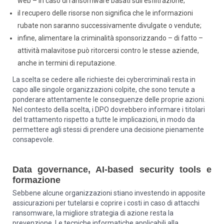
web – in caso di ransomware basati sull’esfiltrazione;
il recupero delle risorse non significa che le informazioni
rubate non saranno successivamente divulgate o vendute;
infine, alimentare la criminalità sponsorizzando – di fatto –
attività malavitose può ritorcersi contro le stesse aziende,
anche in termini di reputazione.
La scelta se cedere alle richieste dei cybercriminali resta in
capo alle singole organizzazioni colpite, che sono tenute a
ponderare attentamente le conseguenze delle proprie azioni.
Nel contesto della scelta, i DPO dovrebbero informare i titolari
del trattamento rispetto a tutte le implicazioni, in modo da
permettere agli stessi di prendere una decisione pienamente
consapevole.
Data governance, AI-based security tools e
formazione
Sebbene alcune organizzazioni stiano investendo in apposite
assicurazioni per tutelarsi e coprire i costi in caso di attacchi
ransomware, la migliore strategia di azione resta la
prevenzione. Le tecniche informatiche applicabili alla