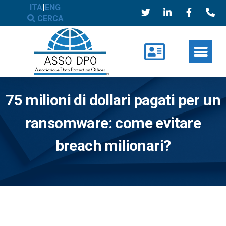
ITA
|
ENG
CERCA
75 milioni di dollari pagati per un
ransomware: come evitare
breach milionari?