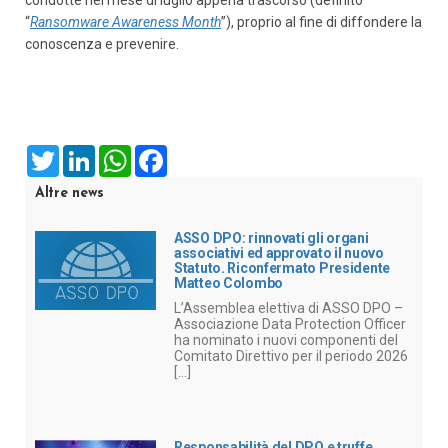
“
Ransomware Awareness Month
”), proprio al fine di diffondere la
conoscenza e prevenire.
Twitter
LinkedIn
WhatsApp
Facebook
Altre news
ASSO DPO: rinnovati gli organi
associativi ed approvato il nuovo
Statuto. Riconfermato Presidente
Matteo Colombo
L’Assemblea elettiva di ASSO DPO –
Associazione Data Protection Officer
ha nominato i nuovi componenti del
Comitato Direttivo per il periodo 2026
[...]
Responsabilità del DPO e truffe