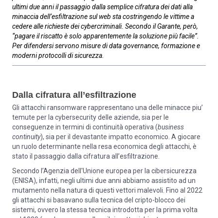
ultimi due anni il passaggio dalla semplice cifratura dei dati alla
minaccia dell’esfiltrazione sul web sta costringendo le vittime a
cedere alle richieste dei cybercriminali. Secondo il Garante, però,
“pagare il riscatto è solo apparentemente la soluzione più facile”.
Per difendersi servono misure di data governance, formazione e
moderni protocolli di sicurezza.
Dalla cifratura all’esfiltrazione
Gli attacchi ransomware rappresentano una delle minacce piu’
temute per la cybersecurity delle aziende, sia per le
conseguenze in termini di continuità operativa (
business
continuity
), sia per il devastante impatto economico. A giocare
un ruolo determinante nella resa economica degli attacchi, è
stato il passaggio dalla cifratura all’esfiltrazione.
Secondo l’Agenzia dell'Unione europea per la cibersicurezza
(ENISA), infatti, negli ultimi due anni abbiamo assistito ad un
mutamento nella natura di questi vettori malevoli. Fino al 2022
gli attacchi si basavano sulla tecnica del cripto-blocco dei
sistemi, ovvero la stessa tecnica introdotta per la prima volta