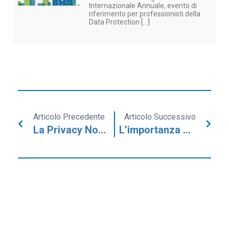
Internazionale Annuale, evento di
riferimento per professionisti della
Data Protection [...]
Articolo Precedente
Articolo Successivo
La Privacy Non Va In Vacanza: Un’estate Di Fuoco Per I DPO
L’importanza Di Configurare Correttamente I Cookie: Sanzionata Una Banca Per 1,3 Milioni Di Euro