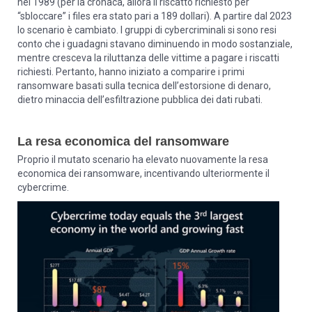
nel 1989 (per la cronaca, allora il riscatto richiesto per
“sbloccare” i files era stato pari a 189 dollari). A partire dal 2023
lo scenario è cambiato. I gruppi di cybercriminali si sono resi
conto che i guadagni stavano diminuendo in modo sostanziale,
mentre cresceva la riluttanza delle vittime a pagare i riscatti
richiesti. Pertanto, hanno iniziato a comparire i primi
ransomware basati sulla tecnica dell’estorsione di denaro,
dietro minaccia dell’esfiltrazione pubblica dei dati rubati.
La resa economica del ransomware
Proprio il mutato scenario ha elevato nuovamente la resa
economica dei ransomware, incentivando ulteriormente il
cybercrime.