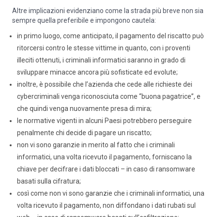
Altre implicazioni evidenziano come la strada più breve non sia
sempre quella preferibile e impongono cautela:
in primo luogo, come anticipato, il pagamento del riscatto può
ritorcersi contro le stesse vittime in quanto, con i proventi
illeciti ottenuti, i criminali informatici saranno in grado di
sviluppare minacce ancora più sofisticate ed evolute;
inoltre, è possibile che l’azienda che cede alle richieste dei
cybercriminali venga riconosciuta come “buona pagatrice”, e
che quindi venga nuovamente presa di mira;
le normative vigenti in alcuni Paesi potrebbero perseguire
penalmente chi decide di pagare un riscatto;
non vi sono garanzie in merito al fatto che i criminali
informatici, una volta ricevuto il pagamento, forniscano la
chiave per decifrare i dati bloccati – in caso di ransomware
basati sulla cifratura;
così come non vi sono garanzie che i criminali informatici, una
volta ricevuto il pagamento, non diffondano i dati rubati sul