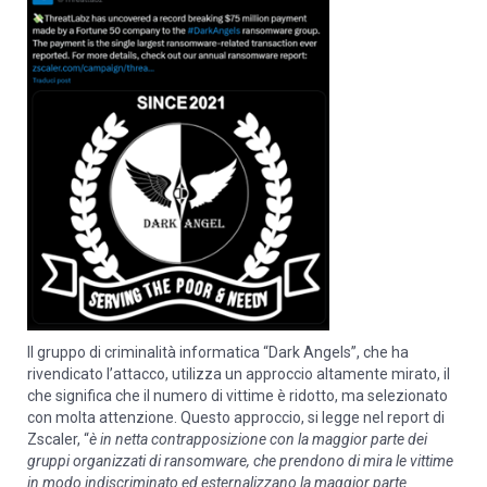
Il gruppo di criminalità informatica “Dark Angels”, che ha
rivendicato l’attacco, utilizza un approccio altamente mirato, il
che significa che il numero di vittime è ridotto, ma selezionato
con molta attenzione. Questo approccio, si legge nel report di
Zscaler, “
è in netta contrapposizione con la maggior parte dei
gruppi organizzati di ransomware, che prendono di mira le vittime
in modo indiscriminato ed esternalizzano la maggior parte