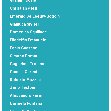
Graham Doyle
Christian Pertl
Emerald De Leeuw-Goggin
Gianluca Sivieri
Domenico Squillace
Filadelfio Emanuele
Fabio Guasconi
Simone Fratus
Guglielmo Troiano
Camilla Coresi
Roberto Mazzini
Zeno Testoni
Alessandro Fermi
Carmelo Fontana