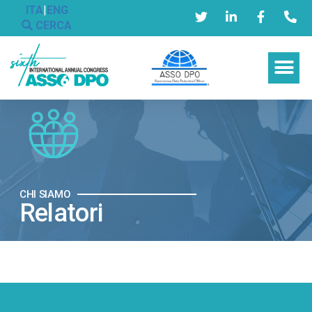
ITA
|
ENG
CERCA
CHI SIAMO
Relatori