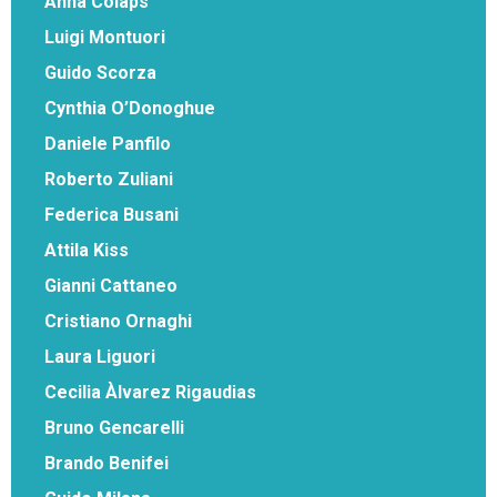
Anna Colaps
Luigi Montuori
Guido Scorza
Cynthia O’Donoghue
Daniele Panfilo
Roberto Zuliani
Federica Busani
Attila Kiss
Gianni Cattaneo
Cristiano Ornaghi
Laura Liguori
Cecilia Àlvarez Rigaudias
Bruno Gencarelli
Brando Benifei