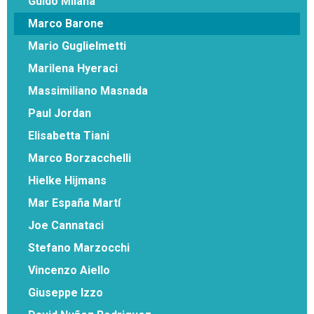
Guido Milana
Marco Barone
Mario Guglielmetti
Marilena Hyeraci
Massimiliano Masnada
Paul Jordan
Elisabetta Tiani
Marco Borzacchelli
Hielke Hijmans
Mar España Martí
Joe Cannataci
Stefano Marzocchi
Vincenzo Aiello
Giuseppe Izzo