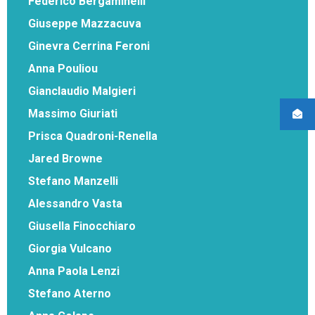
Federico Bergaminelli
Giuseppe Mazzacuva
Ginevra Cerrina Feroni
Anna Pouliou
Gianclaudio Malgieri
Massimo Giuriati
Prisca Quadroni-Renella
Jared Browne
Stefano Manzelli
Alessandro Vasta
Giusella Finocchiaro
Giorgia Vulcano
Anna Paola Lenzi
Stefano Aterno