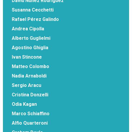
David Nuñez Rodriguez
Susanna Cecchetti
Rafael Pérez Galindo
Andrea Cipolla
Alberto Guglielmi
Agostino Ghiglia
Ivan Stincone
Matteo Colombo
Nadia Arnaboldi
Sergio Aracu
Cristina Donzelli
Odia Kagan
Marco Schiaffino
Alfio Quarteroni