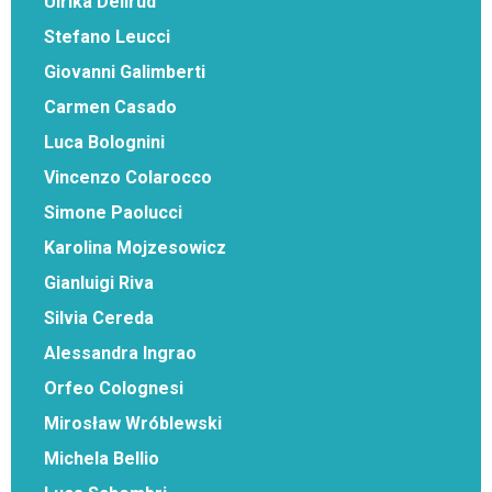
Ulrika Dellrud
Stefano Leucci
Giovanni Galimberti
Carmen Casado
Luca Bolognini
Vincenzo Colarocco
Simone Paolucci
Karolina Mojzesowicz
Gianluigi Riva
Silvia Cereda
Alessandra Ingrao
Orfeo Colognesi
Mirosław Wróblewski
Michela Bellio