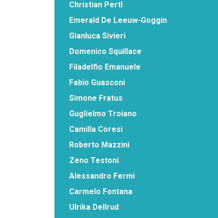
Christian Pertl
Emerald De Leeuw-Goggin
Gianluca Sivieri
Domenico Squillace
Filadelfio Emanuele
Fabio Guasconi
Simone Fratus
Guglielmo Troiano
Camilla Coresi
Roberto Mazzini
Zeno Testoni
Alessandro Fermi
Carmelo Fontana
Ulrika Dellrud