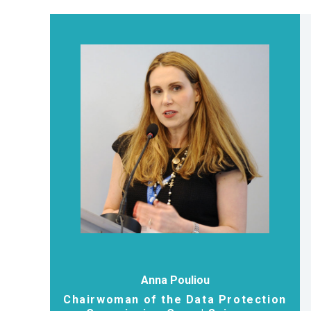
Anna Pouliou
Chairwoman of the Data Protection