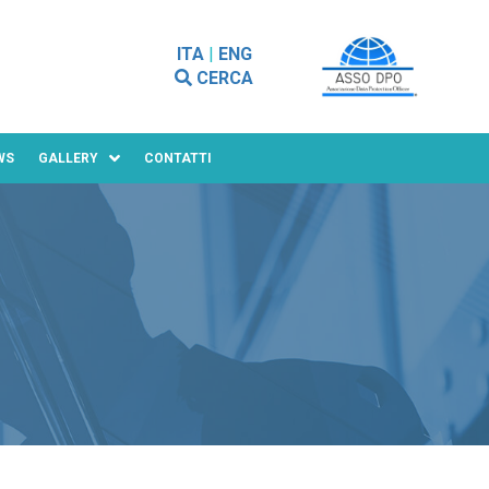
ITA
|
ENG
CERCA
WS
GALLERY
CONTATTI