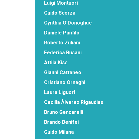
Luigi Montuori
Guido Scorza
Cynthia O’Donoghue
Daniele Panfilo
Roberto Zuliani
Federica Busani
Attila Kiss
Gianni Cattaneo
Cristiano Ornaghi
Laura Liguori
Cecilia Àlvarez Rigaudias
Bruno Gencarelli
Brando Benifei
Guido Milana