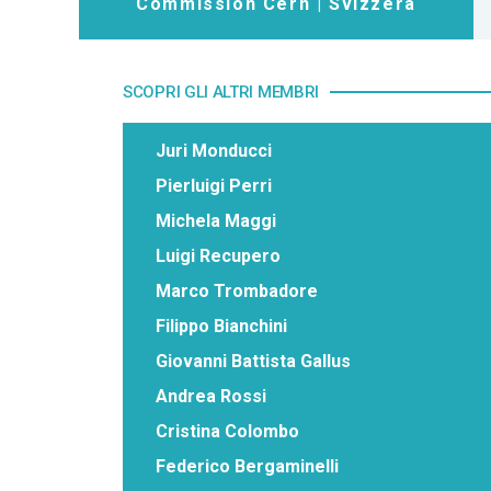
Commission Cern | Svizzera
SCOPRI GLI ALTRI MEMBRI
Juri Monducci
Pierluigi Perri
Michela Maggi
Luigi Recupero
Marco Trombadore
Filippo Bianchini
Giovanni Battista Gallus
Andrea Rossi
Cristina Colombo
Federico Bergaminelli