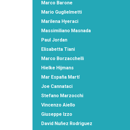
Marco Barone
Mario Guglielmetti
Marilena Hyeraci
Massimiliano Masnada
Paul Jordan
Elisabetta Tiani
Marco Borzacchelli
Hielke Hijmans
Mar España Martí
Joe Cannataci
Stefano Marzocchi
Vincenzo Aiello
Giuseppe Izzo
David Nuñez Rodriguez