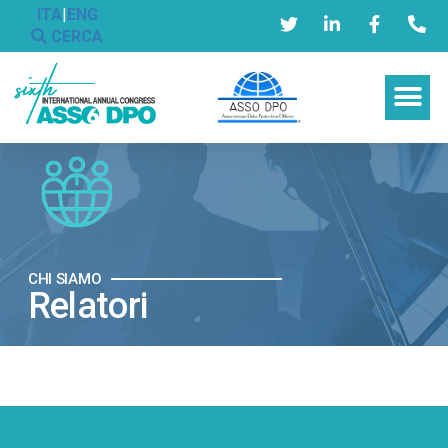
ITA
|
ENG
CERCA
CHI SIAMO
Relatori