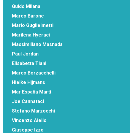
Guido Milana
Marco Barone
Mario Guglielmetti
Marilena Hyeraci
Massimiliano Masnada
Paul Jordan
Elisabetta Tiani
Marco Borzacchelli
Hielke Hijmans
Mar España Martí
Joe Cannataci
Stefano Marzocchi
Vincenzo Aiello
Giuseppe Izzo