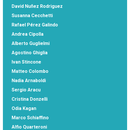
David Nuñez Rodriguez
Susanna Cecchetti
Rafael Pérez Galindo
Andrea Cipolla
Alberto Guglielmi
Agostino Ghiglia
Ivan Stincone
Matteo Colombo
Nadia Arnaboldi
Sergio Aracu
Cristina Donzelli
Odia Kagan
Marco Schiaffino
Alfio Quarteroni