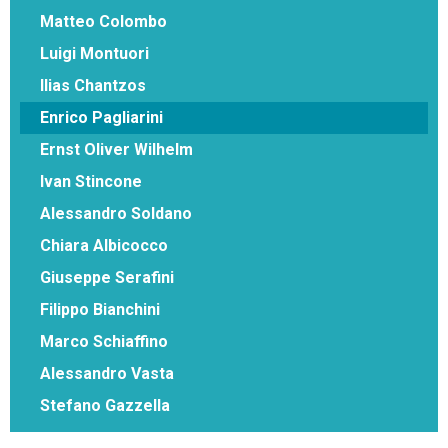
Matteo Colombo
Luigi Montuori
Ilias Chantzos
Enrico Pagliarini
Ernst Oliver Wilhelm
Ivan Stincone
Alessandro Soldano
Chiara Albicocco
Giuseppe Serafini
Filippo Bianchini
Marco Schiaffino
Alessandro Vasta
Stefano Gazzella