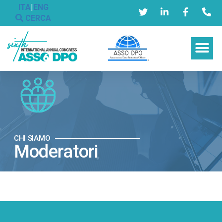
ITA
|
ENG
CERCA
CHI SIAMO
Moderatori