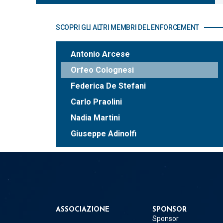
SCOPRI GLI ALTRI MEMBRI DEL ENFORCEMENT
Antonio Arcese
Orfeo Colognesi
Federica De Stefani
Carlo Praolini
Nadia Martini
Giuseppe Adinolfi
ASSOCIAZIONE
SPONSOR
Sponsor