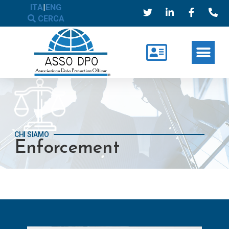
ITA
|
ENG
CERCA
CHI SIAMO
Enforcement