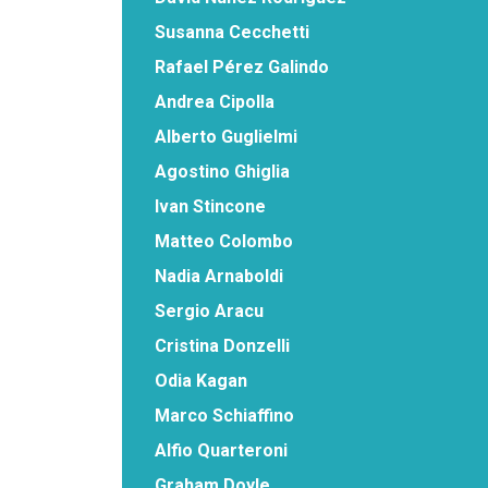
Susanna Cecchetti
Rafael Pérez Galindo
Andrea Cipolla
Alberto Guglielmi
Agostino Ghiglia
Ivan Stincone
Matteo Colombo
Nadia Arnaboldi
Sergio Aracu
Cristina Donzelli
Odia Kagan
Marco Schiaffino
Alfio Quarteroni
Graham Doyle