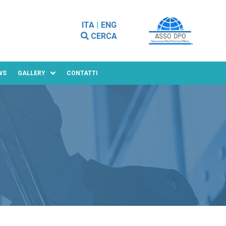
ITA
|
ENG
CERCA
WS
GALLERY
CONTATTI