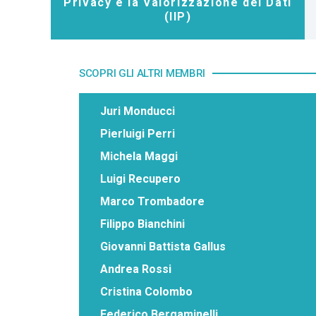
Privacy e la Valorizzazione dei Dati
(IIP)
SCOPRI GLI ALTRI MEMBRI
Juri Monducci
Pierluigi Perri
Michela Maggi
Luigi Recupero
Marco Trombadore
Filippo Bianchini
Giovanni Battista Gallus
Andrea Rossi
Cristina Colombo
Federico Bergaminelli