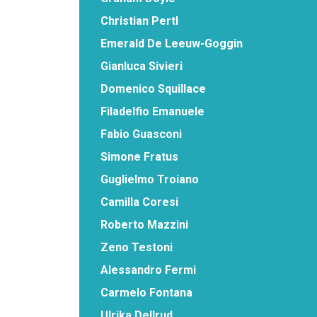
Christian Pertl
Emerald De Leeuw-Goggin
Gianluca Sivieri
Domenico Squillace
Filadelfio Emanuele
Fabio Guasconi
Simone Fratus
Guglielmo Troiano
Camilla Coresi
Roberto Mazzini
Zeno Testoni
Alessandro Fermi
Carmelo Fontana
Ulrika Dellrud