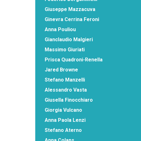
Giuseppe Mazzacuva
Ginevra Cerrina Feroni
Anna Pouliou
Gianclaudio Malgieri
Massimo Giuriati
Prisca Quadroni-Renella
Jared Browne
Stefano Manzelli
Alessandro Vasta
Giusella Finocchiaro
Giorgia Vulcano
Anna Paola Lenzi
Stefano Aterno
Anna Colaps