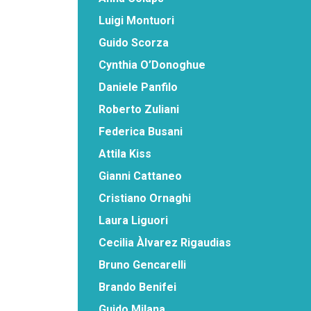
Luigi Montuori
Guido Scorza
Cynthia O’Donoghue
Daniele Panfilo
Roberto Zuliani
Federica Busani
Attila Kiss
Gianni Cattaneo
Cristiano Ornaghi
Laura Liguori
Cecilia Àlvarez Rigaudias
Bruno Gencarelli
Brando Benifei
Guido Milana