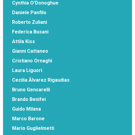
Cynthia O’Donoghue
Daniele Panfilo
Roberto Zuliani
Federica Busani
Attila Kiss
Gianni Cattaneo
Cristiano Ornaghi
Laura Liguori
Cecilia Àlvarez Rigaudias
Bruno Gencarelli
Brando Benifei
Guido Milana
Marco Barone
Mario Guglielmetti