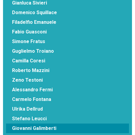
Gianluca Sivieri
Domenico Squillace
Filadelfio Emanuele
Fabio Guasconi
Simone Fratus
Guglielmo Troiano
Camilla Coresi
Roberto Mazzini
Zeno Testoni
Alessandro Fermi
Carmelo Fontana
Ulrika Dellrud
Stefano Leucci
Giovanni Galimberti