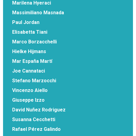
Marilena Hyeraci
Massimiliano Masnada
Paul Jordan
Elisabetta Tiani
Marco Borzacchelli
Hielke Hijmans
Mar España Martí
Joe Cannataci
Stefano Marzocchi
Vincenzo Aiello
Giuseppe Izzo
David Nuñez Rodriguez
Susanna Cecchetti
Rafael Pérez Galindo