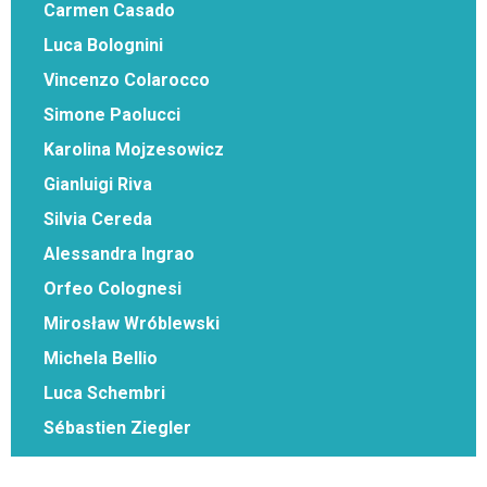
Carmen Casado
Luca Bolognini
Vincenzo Colarocco
Simone Paolucci
Karolina Mojzesowicz
Gianluigi Riva
Silvia Cereda
Alessandra Ingrao
Orfeo Colognesi
Mirosław Wróblewski
Michela Bellio
Luca Schembri
Sébastien Ziegler