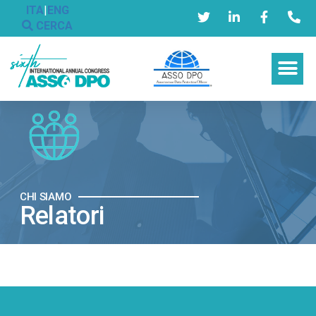
ITA
|
ENG
CERCA
CHI SIAMO
Relatori