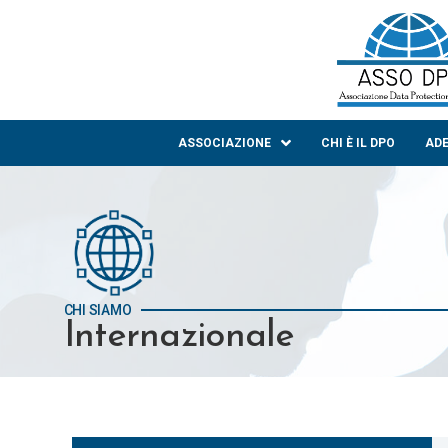
ASSOCIAZIONE
CHI È IL DPO
AD
CHI SIAMO
Internazionale