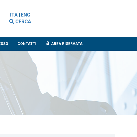
ITA
|
ENG
CERCA
ESSO
CONTATTI
AREA RISERVATA