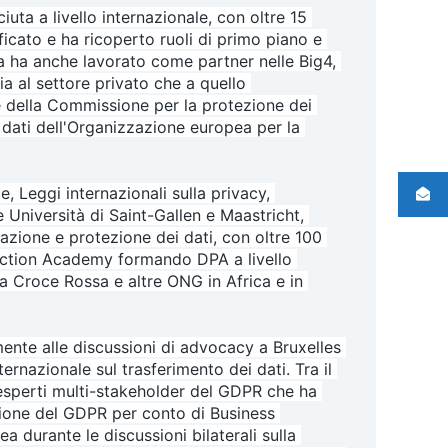
uta a livello internazionale, con oltre 15 
icato e ha ricoperto ruoli di primo piano e 
a ha anche lavorato come partner nelle Big4, 
a al settore privato che a quello 
 della Commissione per la protezione dei 
i dati dell'Organizzazione europea per la 
Leggi internazionali sulla privacy, 
le Università di Saint-Gallen e Maastricht, 
zazione e protezione dei dati, con oltre 100 
ection Academy formando DPA a livello 
a Croce Rossa e altre ONG in Africa e in 
ente alle discussioni di advocacy a Bruxelles 
ernazionale sul trasferimento dei dati. 
Tra il 
esperti multi-stakeholder del GDPR che ha 
ione del GDPR per conto di Business 
urante le discussioni bilaterali sulla 